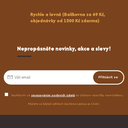
Rychle a levně (Balíkovna za 69 Kč,
objednávky od 1500 Kč zdarma)
Nepropásněte novinky, akce a slevy!
Přihlásit se
Souhlasím se
zpracováním osobních údajů
za účelem rozesílky newsletteru.
Můžete se kdykoli odhlásit. Zasíláme jednou za 14 dní.