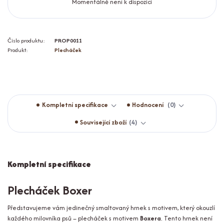
Momentálně není k dispozici
Číslo produktu:
PROP0011
Produkt:
Plecháček
Kompletní specifikace
Hodnocení
0
Související zboží
4
Kompletní specifikace
Plecháček Boxer
Představujeme vám jedinečný smaltovaný hrnek s motivem, který okouzlí
každého milovníka psů – plecháček s motivem
Boxera
. Tento hrnek není