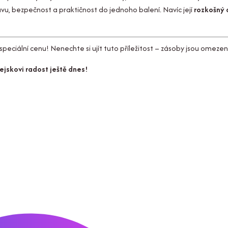
u, bezpečnost a praktičnost do jednoho balení. Navíc její
rozkošný 
peciální cenu! Nenechte si ujít tuto příležitost – zásoby jsou omezen
ejskovi radost ještě dnes!