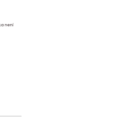
ka není