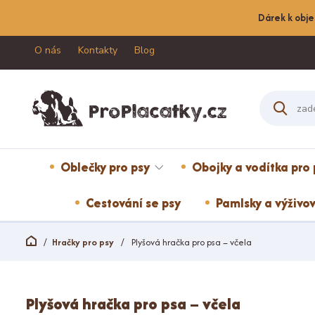
Dárek k obje
O nás
Kontakty
Blog
Oblečky pro psy
Obojky a vodítka pro 
Cestování se psy
Pamlsky a výživov
Hračky pro psy
Plyšová hračka pro psa – včela
Plyšová hračka pro psa – včela