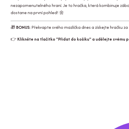
nezapomenutelného hraní. Je to hračka, která kombinuje zábav
dostane na první pohled! 🌼
🎁
BONUS:
Překvapte svého mazlíčka dnes a získejte hračku za s
👉
Klikněte na tlačítko "Přidat do košíku" a udělejte svému p