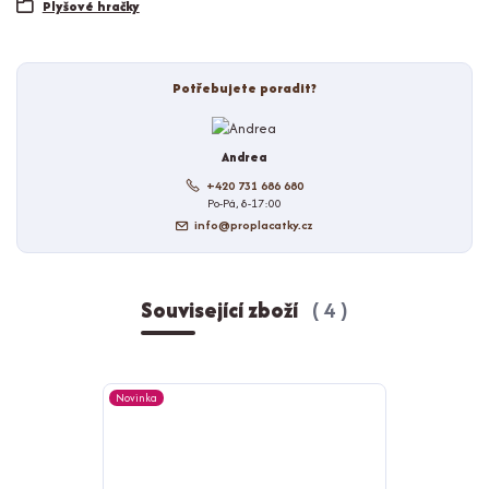
Plyšové hračky
Potřebujete poradit?
Andrea
+420 731 686 680
Po-Pá, 8-17:00
info@proplacatky.cz
Související zboží
4
Novinka
Novinka