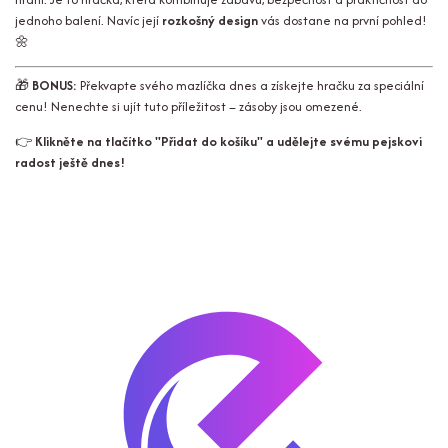
jednoho balení. Navíc její
rozkošný design
vás dostane na první pohled!
🌼
🎁
BONUS:
Překvapte svého mazlíčka dnes a získejte hračku za speciální
cenu! Nenechte si ujít tuto příležitost – zásoby jsou omezené.
👉
Klikněte na tlačítko "Přidat do košíku" a udělejte svému pejskovi
radost ještě dnes!