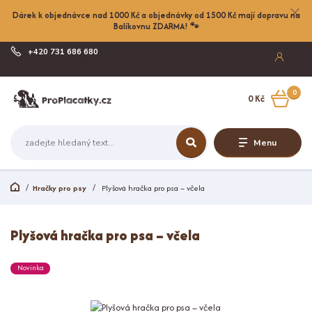
Dárek k objednávce nad 1000 Kč a objednávky od 1500 Kč mají dopravu na
Balíkovnu ZDARMA! 🐾
+420 731 686 680
Po-Pá, 8-17:00
0
0 Kč
Menu
Hračky pro psy
Plyšová hračka pro psa – včela
Plyšová hračka pro psa – včela
Novinka