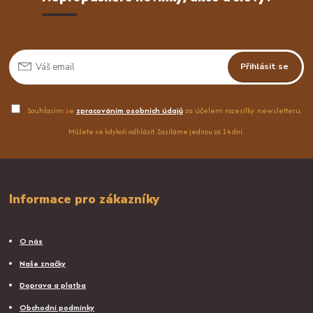
Přihlásit se
Souhlasím se
zpracováním osobních údajů
za účelem rozesílky newsletteru.
Můžete se kdykoli odhlásit. Zasíláme jednou za 14 dní.
Informace pro zákazníky
O nás
Naše značky
Doprava a platba
Obchodní podmínky