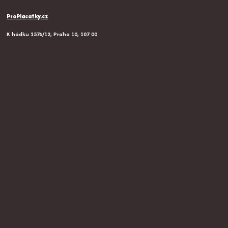
ProPlacatky.cz
K hádku 1576/12, Praha 10, 107 00