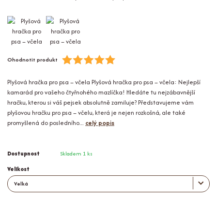
Ohodnotit produkt
Plyšová hračka pro psa – včela Plyšová hračka pro psa – včela: Nejlepší
kamarád pro vašeho čtyřnohého mazlíčka! Hledáte tu nejzábavnější
hračku, kterou si váš pejsek absolutně zamiluje? Představujeme vám
plyšovou hračku pro psa – včelu, která je nejen rozkošná, ale také
promyšlená do posledního...
celý popis
Dostupnost
Skladem 1 ks
Velikost