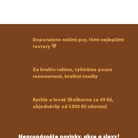
Doporučeno našimi psy, těmi nejlepšími
testery 💛
Za kvalitu ručíme, vybíráme pouze
renomované, kvalitní značky
Rychle a levně (Balíkovna za 69 Kč,
objednávky od 1500 Kč zdarma)
Nepropásněte novinky, akce a slevy!