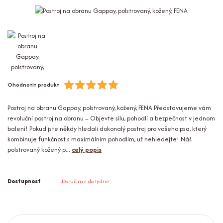
Ohodnotit produkt
Postroj na obranu Gappay, polstrovaný, kožený, FENA Představujeme vám
revoluční postroj na obranu – Objevte sílu, pohodlí a bezpečnost v jednom
balení! Pokud jste někdy hledali dokonalý postroj pro vašeho psa, který
kombinuje funkčnost s maximálním pohodlím, už nehledejte! Náš
polstrovaný kožený p...
celý popis
Dostupnost
Doručíme do týdne