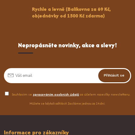
Rychle a levně (Balíkovna za 69 Kč,
objednávky od 1500 Kč zdarma)
Nepropásněte novinky, akce a slevy!
Přihlásit se
Souhlasím se
zpracováním osobních údajů
za účelem rozesílky newsletteru.
Můžete se kdykoli odhlásit. Zasíláme jednou za 14 dní.
Informace pro zákazníky