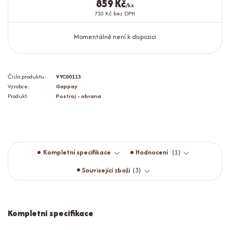
859 Kč
/
ks
710 Kč
bez DPH
Momentálně není k dispozici
Číslo produktu:
VYC00113
Výrobce:
Gappay
Produkt:
Postroj - obrana
Kompletní specifikace
Hodnocení
1
Související zboží
3
Kompletní specifikace