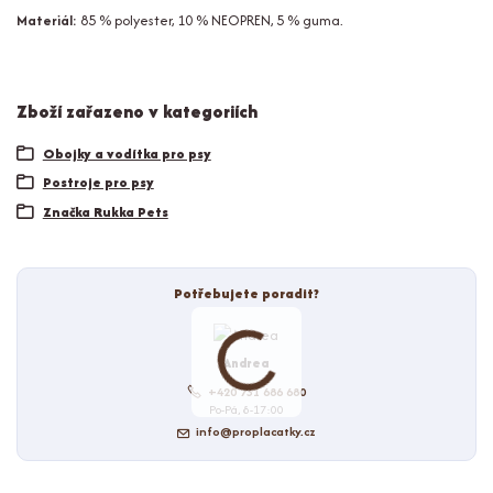
Materiál:
85 % polyester, 10 % NEOPREN, 5 % guma.
Zboží zařazeno v kategoriích
Obojky a vodítka pro psy
Postroje pro psy
Značka Rukka Pets
Potřebujete poradit?
Andrea
+420 731 686 680
Po-Pá, 8-17:00
info@proplacatky.cz