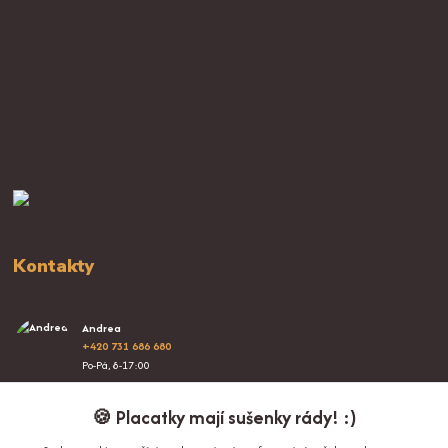
Kontakty
Andrea
+420 731 686 680
Po-Pá, 8-17:00
info@proplacatky.cz
🍪 Placatky mají sušenky rády! :)