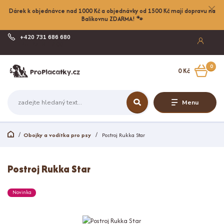
Dárek k objednávce nad 1000 Kč a objednávky od 1500 Kč mají dopravu na
Balíkovnu ZDARMA! 🐾
+420 731 686 680
Po-Pá, 8-17:00
0
0 Kč
Menu
Obojky a vodítka pro psy
Postroj Rukka Star
Postroj Rukka Star
Novinka