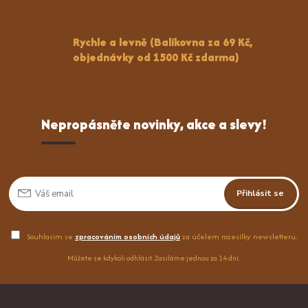
Rychle a levně (Balíkovna za 69 Kč,
objednávky od 1500 Kč zdarma)
Nepropásněte novinky, akce a slevy!
Přihlásit se
Souhlasím se
zpracováním osobních údajů
za účelem rozesílky newsletteru.
Můžete se kdykoli odhlásit. Zasíláme jednou za 14 dní.