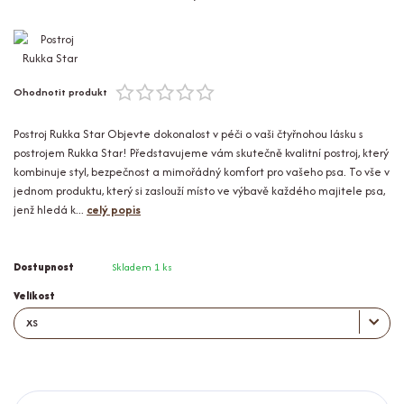
Ohodnotit produkt
Postroj Rukka Star Objevte dokonalost v péči o vaši čtyřnohou lásku s
postrojem Rukka Star! Představujeme vám skutečně kvalitní postroj, který
kombinuje styl, bezpečnost a mimořádný komfort pro vašeho psa. To vše v
jednom produktu, který si zaslouží místo ve výbavě každého majitele psa,
jenž hledá k...
celý popis
Dostupnost
Skladem 1 ks
Velikost