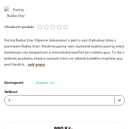
Ohodnotit produkt
Postroj Rukka Star Objevte dokonalost v péči o vaši čtyřnohou lásku s
postrojem Rukka Star! Představujeme vám skutečně kvalitní postroj, který
kombinuje styl, bezpečnost a mimořádný komfort pro vašeho psa. To vše v
jednom produktu, který si zaslouží místo ve výbavě každého majitele psa,
jenž hledá k...
celý popis
Dostupnost
Skladem 1 ks
Velikost
990 Kč