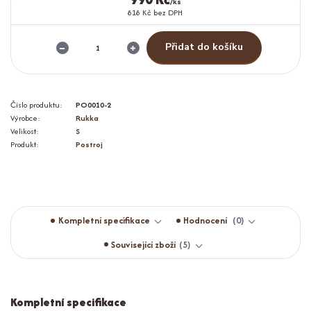
/
ks
818 Kč
bez DPH
Přidat do košíku
Číslo produktu:
PO0010-2
Výrobce:
Rukka
Velikost:
S
Produkt:
Postroj
Kompletní specifikace
Hodnocení
0
Související zboží
5
Kompletní specifikace