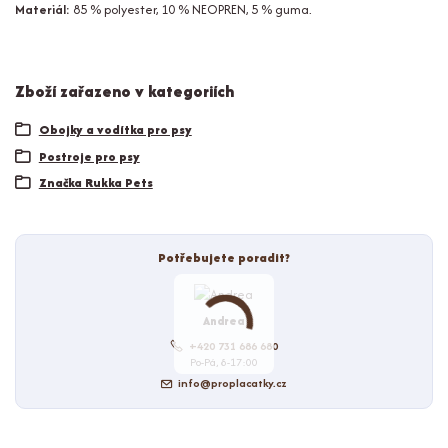
Materiál:
85 % polyester, 10 % NEOPREN, 5 % guma.
Zboží zařazeno v kategoriích
Obojky a vodítka pro psy
Postroje pro psy
Značka Rukka Pets
Potřebujete poradit?
Andrea
+420 731 686 680
Po-Pá, 8-17:00
info@proplacatky.cz