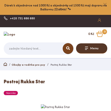
Dárek k objednávce nad 1000 Kč a objednávky od 1500 Kč mají dopravu na
Balíkovnu ZDARMA! 🐾
+420 731 686 680
Po-Pá, 8-17:00
0
0 Kč
Menu
Obojky a vodítka pro psy
Postroj Rukka Star
Postroj Rukka Star
Novinka