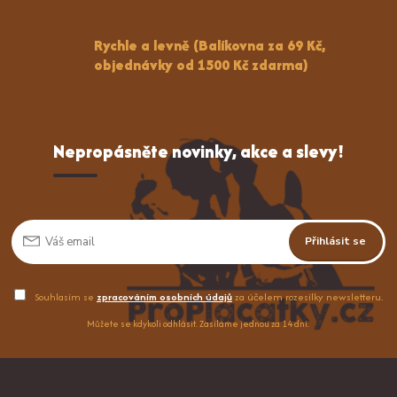
Rychle a levně (Balíkovna za 69 Kč,
objednávky od 1500 Kč zdarma)
Nepropásněte novinky, akce a slevy!
Přihlásit se
Souhlasím se
zpracováním osobních údajů
za účelem rozesílky newsletteru.
Můžete se kdykoli odhlásit. Zasíláme jednou za 14 dní.