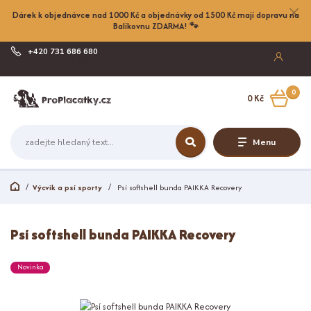
Dárek k objednávce nad 1000 Kč a objednávky od 1500 Kč mají dopravu na
Balíkovnu ZDARMA! 🐾
+420 731 686 680
Po-Pá, 8-17:00
0
0 Kč
Menu
Výcvik a psí sporty
Psí softshell bunda PAIKKA Recovery
Psí softshell bunda PAIKKA Recovery
Novinka