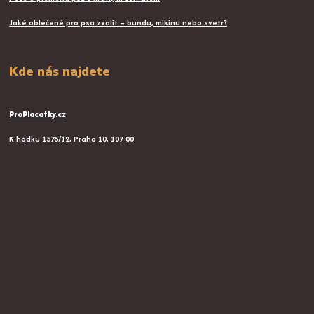
Jaké oblečené pro psa zvolit – bundu, mikinu nebo svetr?
Kde nás najdete
ProPlacatky.cz
K hádku 1576/12, Praha 10, 107 00