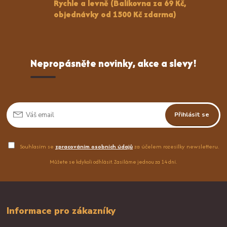
Rychle a levně (Balíkovna za 69 Kč,
objednávky od 1500 Kč zdarma)
Nepropásněte novinky, akce a slevy!
Přihlásit se
Souhlasím se
zpracováním osobních údajů
za účelem rozesílky newsletteru.
Můžete se kdykoli odhlásit. Zasíláme jednou za 14 dní.
Informace pro zákazníky