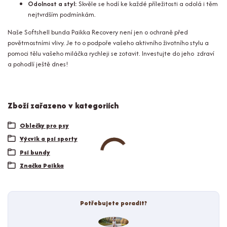
Odolnost a styl:
Skvěle se hodí ke každé příležitosti a odolá i těm
nejtvrdším podmínkám.
Naše Softshell bunda Paikka Recovery není jen o ochraně před
povětrnostními vlivy. Je to o podpoře vašeho aktivního životního stylu a
pomoci tělu vašeho miláčka rychleji se zotavit. Investujte do jeho zdraví
a pohodlí ještě dnes!
Zboží zařazeno v kategoriích
Oblečky pro psy
Výcvik a psí sporty
Psí bundy
Značka Paikka
Potřebujete poradit?