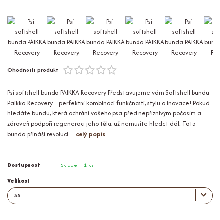
Ohodnotit produkt
Psí softshell bunda PAIKKA Recovery Představujeme vám Softshell bundu
Paikka Recovery – perfektní kombinaci funkčnosti, stylu a inovace! Pokud
hledáte bundu, která ochrání vašeho psa před nepříznivým počasím a
zároveň podpoří regeneraci jeho těla, už nemusíte hledat dál. Tato
bunda přináší revoluci ...
celý popis
Dostupnost
Skladem 1 ks
Velikost