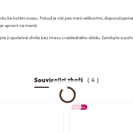
ku ke kořeni ocasu. Pokud je váš pes mezi velikostmi, doporučujeme 
je upravit na menší.
e si společné chvíle bez stresu z následného úklidu. Zamilujte si poho
Související zboží
4
Novinka