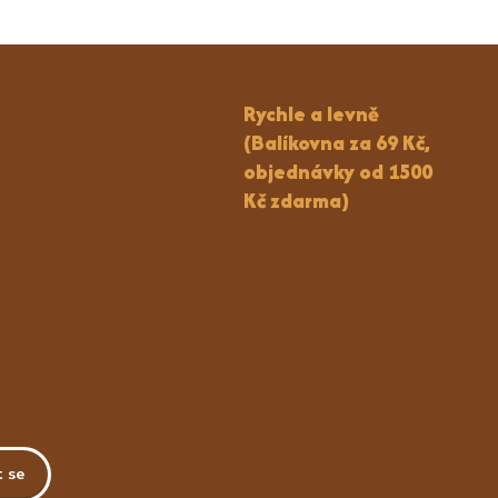
Rychle a levně
(Balíkovna za 69 Kč,
objednávky od 1500
Kč zdarma)
t se