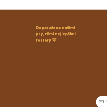
Doporučeno našimi
psy, těmi nejlepšími
testery 💛