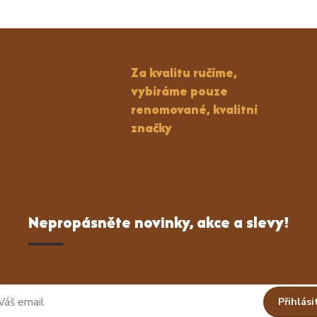
Za kvalitu ručíme,
vybíráme pouze
renomované, kvalitní
značky
Nepropásněte novinky, akce a slevy!
Přihlási