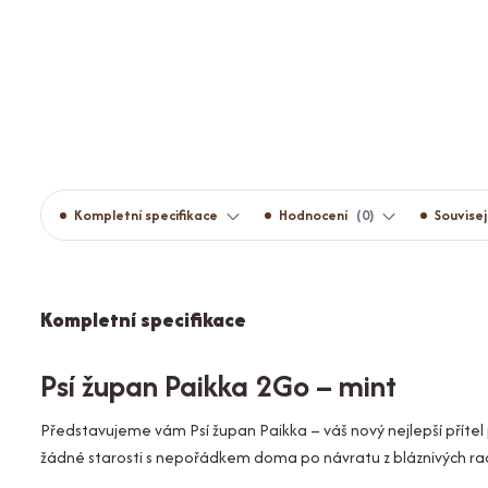
Kompletní specifikace
Hodnocení
0
Souvisej
Kompletní specifikace
Psí župan Paikka 2Go – mint
Představujeme vám Psí župan Paikka – váš nový nejlepší příte
žádné starosti s nepořádkem doma po návratu z bláznivých rad