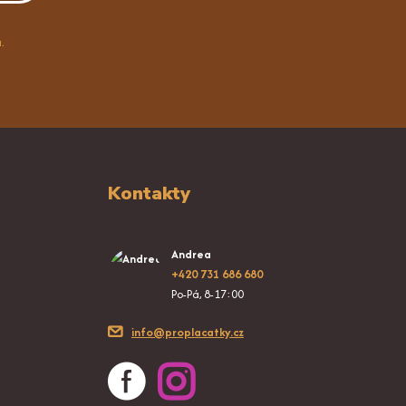
.
Kontakty
Andrea
+420 731 686 680
Po-Pá, 8-17:00
info@proplacatky.cz