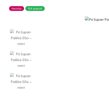
Novinka
TOP produkt