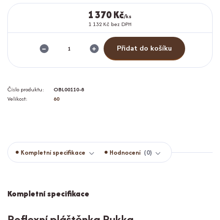
1 370 Kč
/
ks
1 132 Kč
bez DPH
Přidat do košíku
Číslo produktu:
OBL00110-8
Velikost:
60
Kompletní specifikace
Hodnocení
0
Kompletní specifikace
Reflexní pláštěnka Rukka