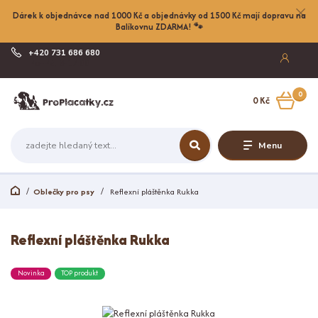
Dárek k objednávce nad 1000 Kč a objednávky od 1500 Kč mají dopravu na
Balíkovnu ZDARMA! 🐾
+420 731 686 680
Po-Pá, 8-17:00
0
0 Kč
Menu
Oblečky pro psy
Reflexní pláštěnka Rukka
Reflexní pláštěnka Rukka
Novinka
TOP produkt