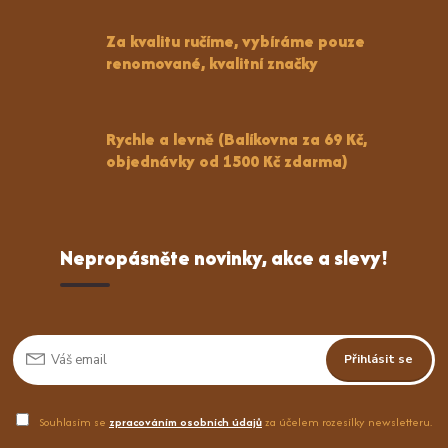
Za kvalitu ručíme, vybíráme pouze
renomované, kvalitní značky
Rychle a levně (Balíkovna za 69 Kč,
objednávky od 1500 Kč zdarma)
Nepropásněte novinky, akce a slevy!
Přihlásit se
Souhlasím se
zpracováním osobních údajů
za účelem rozesílky newsletteru.