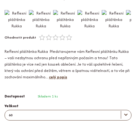
Ohodnotit produkt
Reflexní pláštěnka Rukka Představujeme vám Reflexní pláštěnku Rukka
– vaši nezbytnou ochranu před nepříznivým počasím a tmou! Tato
pláštěnka je více než jen kousek oblečení. Je to váš spolehlivé řešení,
který vás ochrání před deštěm, větrem a špatnou viditelností, a to vše při
zachování maximálního...
celý popis
Dostupnost
Skladem 1 ks
Velikost