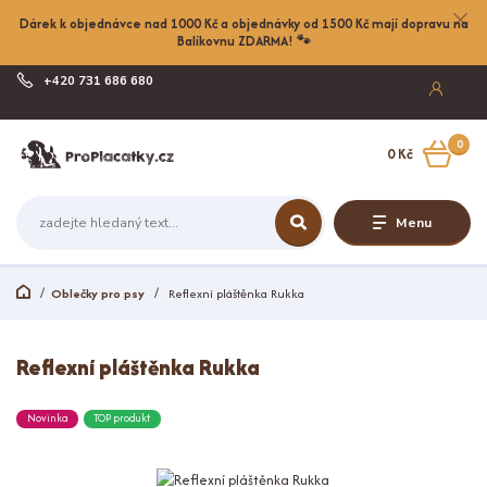
Dárek k objednávce nad 1000 Kč a objednávky od 1500 Kč mají dopravu na
Balíkovnu ZDARMA! 🐾
+420 731 686 680
Po-Pá, 8-17:00
0
0 Kč
Menu
Oblečky pro psy
Reflexní pláštěnka Rukka
Reflexní pláštěnka Rukka
Novinka
TOP produkt