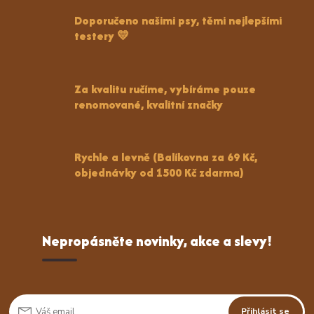
Doporučeno našimi psy, těmi nejlepšími
testery 💛
Za kvalitu ručíme, vybíráme pouze
renomované, kvalitní značky
Rychle a levně (Balíkovna za 69 Kč,
objednávky od 1500 Kč zdarma)
Nepropásněte novinky, akce a slevy!
Přihlásit se