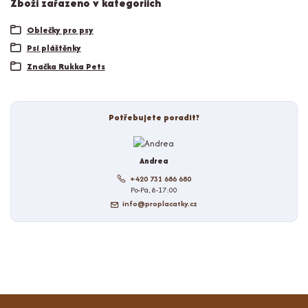
Zboží zařazeno v kategoriích
Oblečky pro psy
Psí pláštěnky
Značka Rukka Pets
Potřebujete poradit?
Andrea
+420 731 686 680
Po-Pá, 8-17:00
info@proplacatky.cz