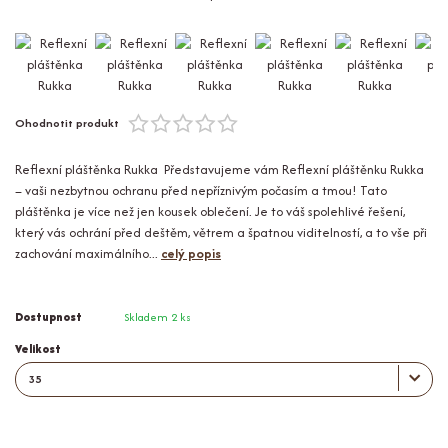
Ohodnotit produkt
Reflexní pláštěnka Rukka Představujeme vám Reflexní pláštěnku Rukka
– vaši nezbytnou ochranu před nepříznivým počasím a tmou! Tato
pláštěnka je více než jen kousek oblečení. Je to váš spolehlivé řešení,
který vás ochrání před deštěm, větrem a špatnou viditelností, a to vše při
zachování maximálního...
celý popis
Dostupnost
Skladem 2 ks
Velikost