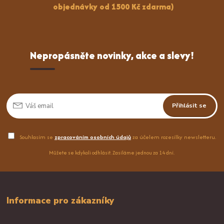
objednávky od 1500 Kč zdarma)
Nepropásněte novinky, akce a slevy!
Přihlásit se
Souhlasím se
zpracováním osobních údajů
za účelem rozesílky newsletteru.
Můžete se kdykoli odhlásit. Zasíláme jednou za 14 dní.
Informace pro zákazníky