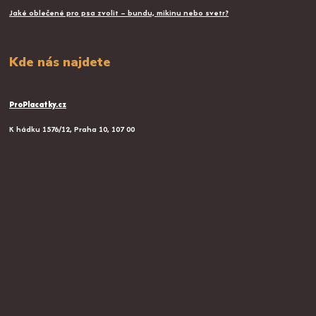
Jaké oblečené pro psa zvolit – bundu, mikinu nebo svetr?
Kde nás najdete
ProPlacatky.cz
K hádku 1576/12, Praha 10, 107 00