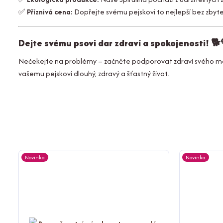
✅
Příznivá cena:
Dopřejte svému pejskovi to nejlepší bez zbyt
Dejte svému psovi dar zdraví a spokojenosti! 🐕
Nečekejte na problémy – začněte podporovat zdraví svého mazlíč
vašemu pejskovi dlouhý, zdravý a šťastný život.
Novinka
Novinka