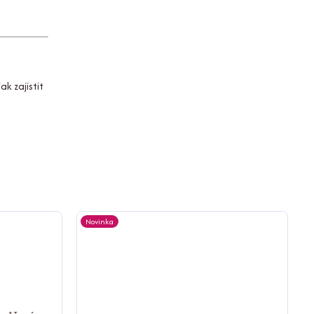
k zajistit
Novinka