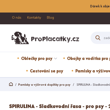
Dárek k obje
O nás
Kontakty
Blog
Oblečky pro psy
Obojky a vodítka pro 
Cestování se psy
Pamlsky a výživov
Pamlsky a výživové doplňky pro psy
SPIRULINA - Sladkovodní 
SPIRULINA - Sladkovodní řasa - pro psy -