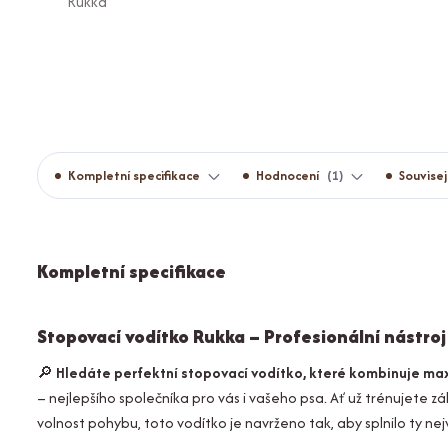
Kompletní specifikace
Hodnocení
1
Souvisej
Kompletní specifikace
Stopovací vodítko Rukka – Profesionální nástroj
🔎
Hledáte perfektní stopovací vodítko, které kombinuje ma
– nejlepšího společníka pro vás i vašeho psa. Ať už trénujete
volnost pohybu, toto vodítko je navrženo tak, aby splnilo ty nej