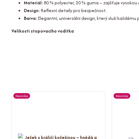
Materiál:
80 % polyester, 20 % guma – zajišťuje vysokou 
Design:
Reflexní detaily pro bezpečnost.
Barva:
Elegantní, univerzální design, který sluší každému p
Velikosti stopovacího vodítka
Novinka
Novinka