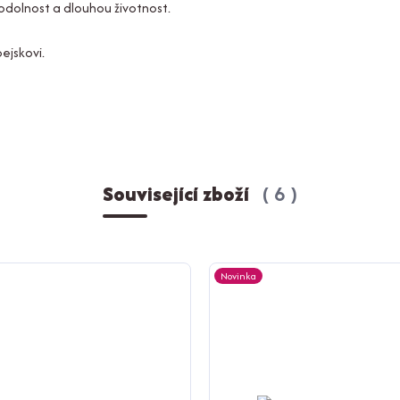
odolnost a dlouhou životnost.
ejskovi.
Související zboží
6
Novinka