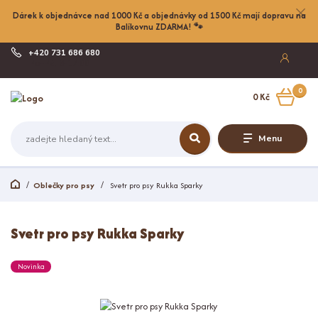
Dárek k objednávce nad 1000 Kč a objednávky od 1500 Kč mají dopravu na
Balíkovnu ZDARMA! 🐾
+420 731 686 680
Po-Pá, 8-17:00
0
0 Kč
Menu
Oblečky pro psy
Svetr pro psy Rukka Sparky
Svetr pro psy Rukka Sparky
Novinka