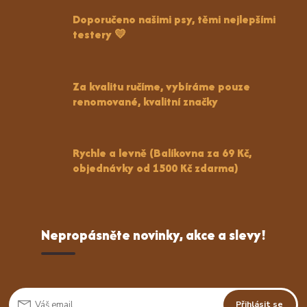
Doporučeno našimi psy, těmi nejlepšími
testery 💛
Za kvalitu ručíme, vybíráme pouze
renomované, kvalitní značky
Rychle a levně (Balíkovna za 69 Kč,
objednávky od 1500 Kč zdarma)
Nepropásněte novinky, akce a slevy!
Přihlásit se