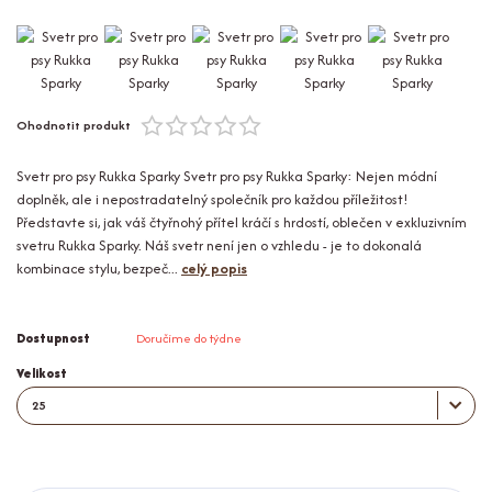
Ohodnotit produkt
Svetr pro psy Rukka Sparky Svetr pro psy Rukka Sparky: Nejen módní
doplněk, ale i nepostradatelný společník pro každou příležitost!
Představte si, jak váš čtyřnohý přítel kráčí s hrdostí, oblečen v exkluzivním
svetru Rukka Sparky. Náš svetr není jen o vzhledu - je to dokonalá
kombinace stylu, bezpeč...
celý popis
Dostupnost
Doručíme do týdne
Velikost