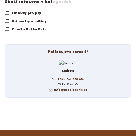
Zboží zařazeno v kategoriích
Oblečky pro psy
Psí svetry a mikiny
Značka Rukka Pets
Potřebujete poradit?
Andrea
+420 731 686 680
Po-Pá, 8-17:00
info@proplacatky.cz