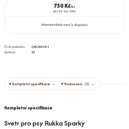
730 Kč
/
ks
603 Kč
bez DPH
Momentálně není k dispozici
Číslo produktu:
OBL00115-1
Velikost:
25
Kompletní specifikace
Hodnocení
0
Kompletní specifikace
Svetr pro psy Rukka Sparky