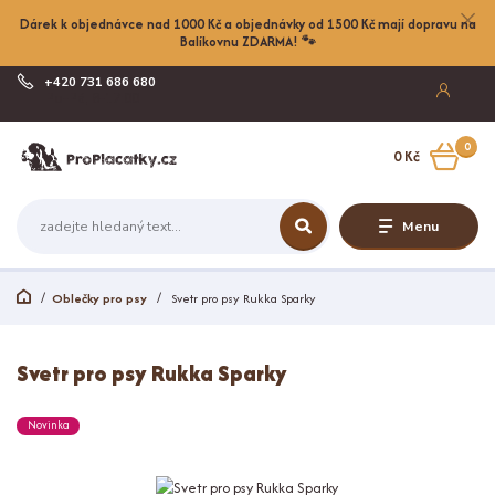
Dárek k objednávce nad 1000 Kč a objednávky od 1500 Kč mají dopravu na
Balíkovnu ZDARMA! 🐾
+420 731 686 680
Po-Pá, 8-17:00
0
0 Kč
Menu
Oblečky pro psy
Svetr pro psy Rukka Sparky
Svetr pro psy Rukka Sparky
Novinka