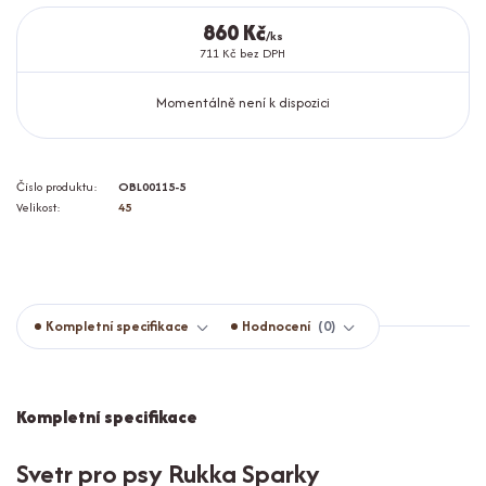
860 Kč
/
ks
711 Kč
bez DPH
Momentálně není k dispozici
Číslo produktu:
OBL00115-5
Velikost:
45
Kompletní specifikace
Hodnocení
0
Kompletní specifikace
Svetr pro psy Rukka Sparky