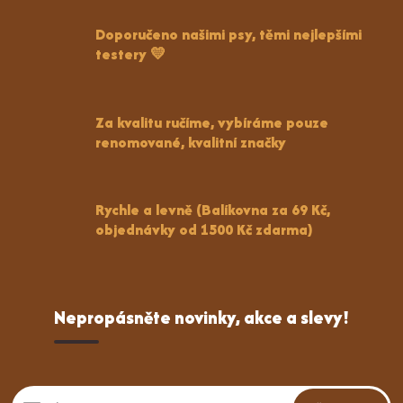
Doporučeno našimi psy, těmi nejlepšími
testery 💛
Za kvalitu ručíme, vybíráme pouze
renomované, kvalitní značky
Rychle a levně (Balíkovna za 69 Kč,
objednávky od 1500 Kč zdarma)
Nepropásněte novinky, akce a slevy!