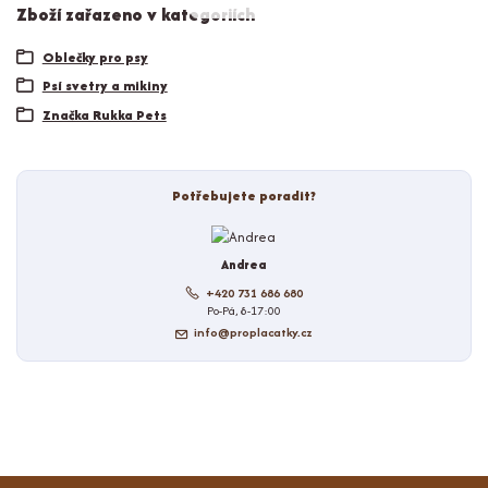
Zboží zařazeno v kategoriích
Oblečky pro psy
Psí svetry a mikiny
Značka Rukka Pets
Potřebujete poradit?
Andrea
+420 731 686 680
Po-Pá, 8-17:00
info@proplacatky.cz