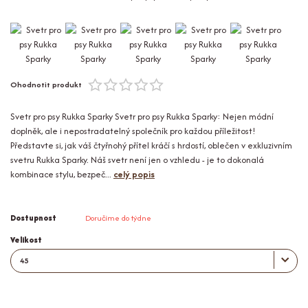
Ohodnotit produkt
Svetr pro psy Rukka Sparky Svetr pro psy Rukka Sparky: Nejen módní
doplněk, ale i nepostradatelný společník pro každou příležitost!
Představte si, jak váš čtyřnohý přítel kráčí s hrdostí, oblečen v exkluzivním
svetru Rukka Sparky. Náš svetr není jen o vzhledu - je to dokonalá
kombinace stylu, bezpeč...
celý popis
Dostupnost
Doručíme do týdne
Velikost