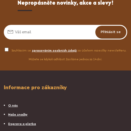
Nepropásněte novinky, akce a slevy!
Přihlásit se
Souhlasím se
zpracováním osobních údajů
za účelem rozesílky newsletteru.
Můžete se kdykoli odhlásit. Zasíláme jednou za 14 dní.
Informace pro zákazníky
O nás
Naše značky
Doprava a platba