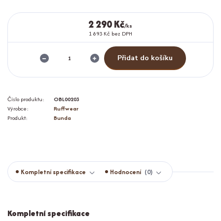
2 290 Kč
/
ks
1 893 Kč
bez DPH
Přidat do košíku
Číslo produktu:
OBL00203
Výrobce:
Ruffwear
Produkt:
Bunda
Kompletní specifikace
Hodnocení
0
Kompletní specifikace