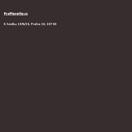
ProPlacatky.cz
K hádku 1576/12, Praha 10, 107 00