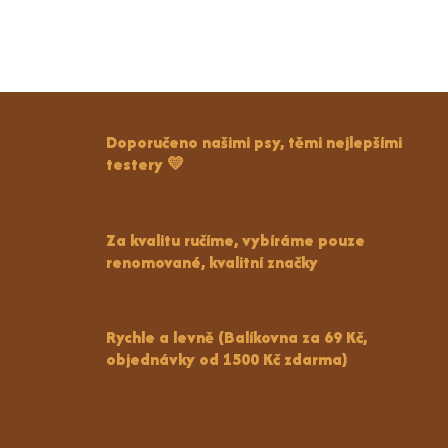
Doporučeno našimi psy, těmi nejlepšími
testery 💛
Za kvalitu ručíme, vybíráme pouze
renomované, kvalitní značky
Rychle a levně (Balíkovna za 69 Kč,
objednávky od 1500 Kč zdarma)