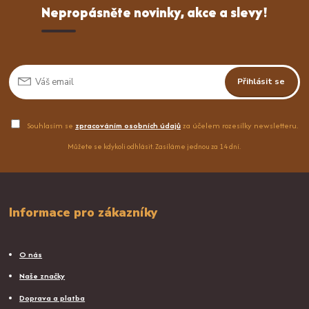
Nepropásněte novinky, akce a slevy!
Přihlásit se
Souhlasím se
zpracováním osobních údajů
za účelem rozesílky newsletteru.
Můžete se kdykoli odhlásit. Zasíláme jednou za 14 dní.
Informace pro zákazníky
O nás
Naše značky
Doprava a platba