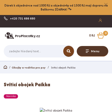
Dárek k objednávce nad 1000 Kč a objednávky od 1500 Kč mají dopravu na
Balíkovnu ZDARMA! 🐾
+420 731 686 680
Po-Pá, 8-17:00
0
0 Kč
Menu
Obojky a vodítka pro psy
Svíticí obojek Paikka
Svíticí obojek Paikka
Novinka