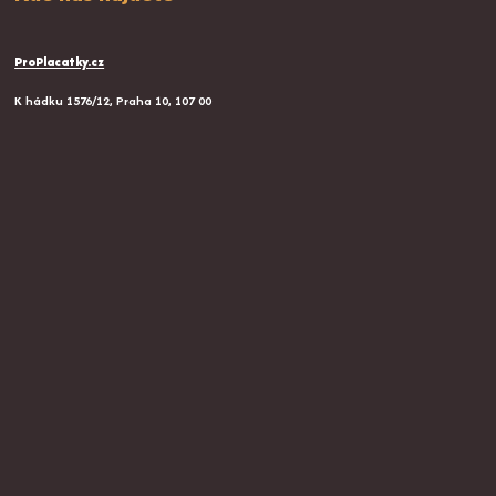
ProPlacatky.cz
K hádku 1576/12, Praha 10, 107 00