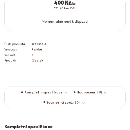
400 Kč
/
ks
331 Kč
bez DPH
Momentálně není k dispozici
Číslo produktu:
OB0013-1
Výrobce:
Paikka
Velikost:
S
Produkt:
Obojek
Kompletní specifikace
Hodnocení
0
Související zboží
6
Kompletní specifikace