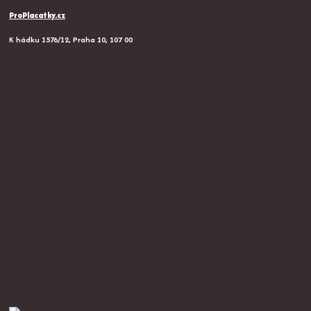
ProPlacatky.cz
K hádku 1576/12, Praha 10, 107 00