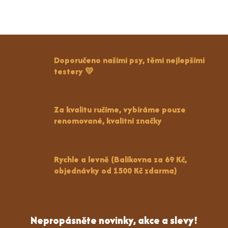
Doporučeno našimi psy, těmi nejlepšími
testery 💛
Za kvalitu ručíme, vybíráme pouze
renomované, kvalitní značky
Rychle a levně (Balíkovna za 69 Kč,
objednávky od 1500 Kč zdarma)
Nepropásněte novinky, akce a slevy!