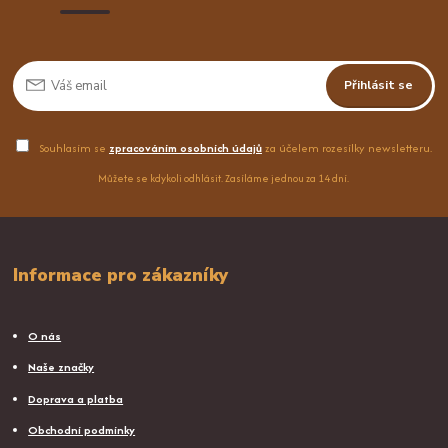
Přihlásit se
Souhlasím se
zpracováním osobních údajů
za účelem rozesílky newsletteru.
Můžete se kdykoli odhlásit. Zasíláme jednou za 14 dní.
Informace pro zákazníky
O nás
Naše značky
Doprava a platba
Obchodní podmínky