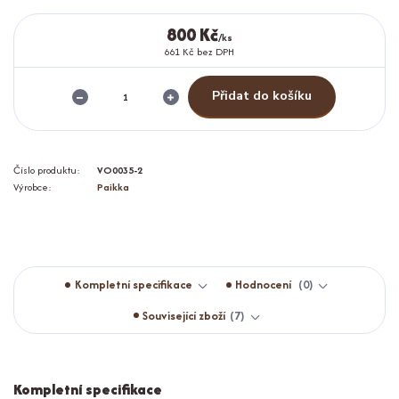
800 Kč
/
ks
661 Kč
bez DPH
Přidat do košíku
Číslo produktu:
VO0035-2
Výrobce:
Paikka
Kompletní specifikace
Hodnocení
0
Související zboží
7
Kompletní specifikace