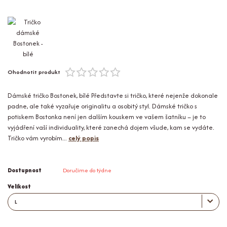
Ohodnotit produkt
Dámské tričko Bostonek, bílé Představte si tričko, které nejenže dokonale
padne, ale také vyzařuje originalitu a osobitý styl. Dámské tričko s
potiskem Bostonka není jen dalším kouskem ve vašem šatníku – je to
vyjádření vaší individuality, které zanechá dojem všude, kam se vydáte.
Tričko vám vyrobím...
celý popis
Dostupnost
Doručíme do týdne
Velikost