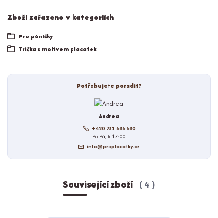
Zboží zařazeno v kategoriích
Pro páníčky
Trička s motivem placatek
Potřebujete poradit?
Andrea
+420 731 686 680
Po-Pá, 8-17:00
info@proplacatky.cz
Související zboží
4