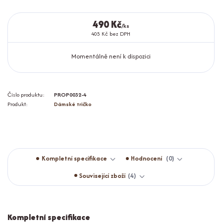
490 Kč
/
ks
405 Kč
bez DPH
Momentálně není k dispozici
Číslo produktu:
PROP0032-4
Produkt:
Dámské tričko
Kompletní specifikace
Hodnocení
0
Související zboží
4
Kompletní specifikace