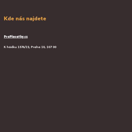
Kde nás najdete
ProPlacatky.cz
K hádku 1576/12, Praha 10, 107 00