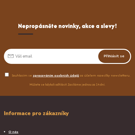
Nepropásněte novinky, akce a slevy!
Přihlásit se
Souhlasím se
zpracováním osobních údajů
za účelem rozesílky newsletteru.
Můžete se kdykoli odhlásit. Zasíláme jednou za 14 dní.
Informace pro zákazníky
O nás