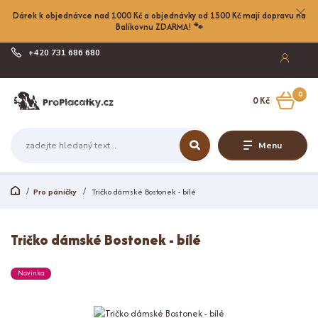
Dárek k objednávce nad 1000 Kč a objednávky od 1500 Kč mají dopravu na
Balíkovnu ZDARMA! 🐾
+420 731 686 680
Po-Pá, 8-17:00
0
0 Kč
Menu
Pro páníčky
Tričko dámské Bostonek - bílé
Tričko dámské Bostonek - bílé
Novinka