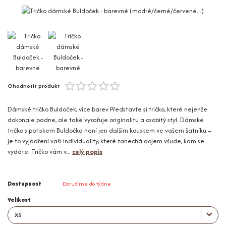
Ohodnotit produkt
Dámské tričko Buldoček, více barev Představte si tričko, které nejenže
dokonale padne, ale také vyzařuje originalitu a osobitý styl. Dámské
tričko s potiskem Buldočka není jen dalším kouskem ve vašem šatníku –
je to vyjádření vaší individuality, které zanechá dojem všude, kam se
vydáte. Tričko vám v...
celý popis
Dostupnost
Doručíme do týdne
Velikost