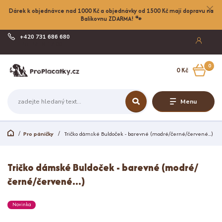
Dárek k objednávce nad 1000 Kč a objednávky od 1500 Kč mají dopravu na
Balíkovnu ZDARMA! 🐾
+420 731 686 680
Po-Pá, 8-17:00
0
0 Kč
Menu
Pro páníčky
Tričko dámské Buldoček - barevné (modré/černé/červené...)
Tričko dámské Buldoček - barevné (modré/
černé/červené...)
Novinka