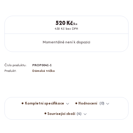
520 Kč
/
ks
430 Kč
bez DPH
Momentálně není k dispozici
Číslo produktu:
PROP0041-1
Produkt:
Dámské tričko
Kompletní specifikace
Hodnocení
0
Související zboží
4