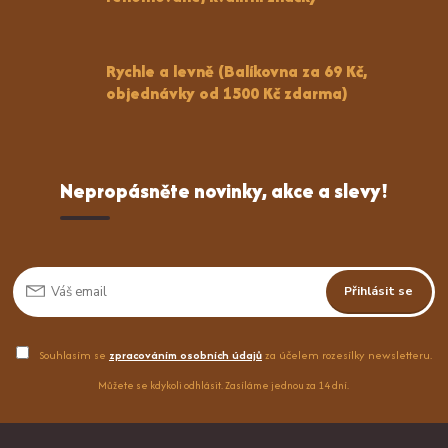
Rychle a levně (Balíkovna za 69 Kč,
objednávky od 1500 Kč zdarma)
Nepropásněte novinky, akce a slevy!
Přihlásit se
Souhlasím se
zpracováním osobních údajů
za účelem rozesílky newsletteru.
Můžete se kdykoli odhlásit. Zasíláme jednou za 14 dní.