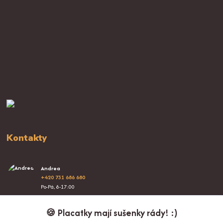
Kontakty
Andrea
+420 731 686 680
Po-Pá, 8-17:00
info@proplacatky.cz
🍪 Placatky mají sušenky rády! :)