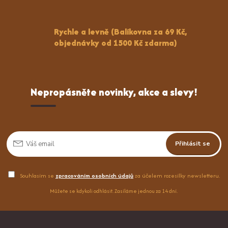
Rychle a levně (Balíkovna za 69 Kč,
objednávky od 1500 Kč zdarma)
Nepropásněte novinky, akce a slevy!
Přihlásit se
Souhlasím se
zpracováním osobních údajů
za účelem rozesílky newsletteru.
Můžete se kdykoli odhlásit. Zasíláme jednou za 14 dní.