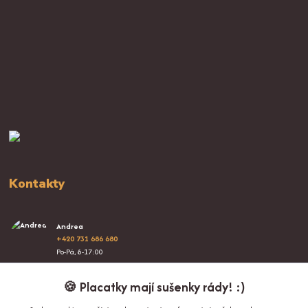
Kontakty
Andrea
+420 731 686 680
Po-Pá, 8-17:00
info@proplacatky.cz
🍪 Placatky mají sušenky rády! :)