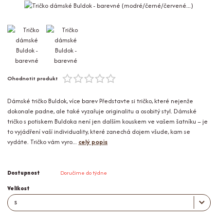
Ohodnotit produkt
Dámské tričko Buldok, více barev Představte si tričko, které nejenže
dokonale padne, ale také vyzařuje originalitu a osobitý styl. Dámské
tričko s potiskem Buldoka není jen dalším kouskem ve vašem šatníku – je
to vyjádření vaší individuality, které zanechá dojem všude, kam se
vydáte. Tričko vám vyro...
celý popis
Dostupnost
Doručíme do týdne
Velikost