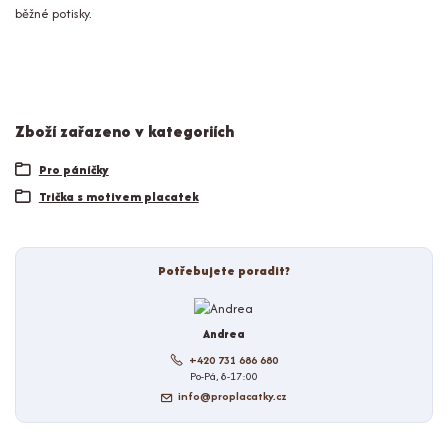
běžné potisky.
Zboží zařazeno v kategoriích
Pro páníčky
Trička s motivem placatek
Potřebujete poradit?
Andrea
+420 731 686 680
Po-Pá, 8-17:00
info@proplacatky.cz