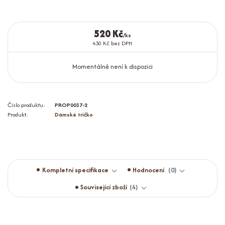
520 Kč
/
ks
430 Kč
bez DPH
Momentálně není k dispozici
Číslo produktu:
PROP0037-2
Produkt:
Dámské tričko
Kompletní specifikace
Hodnocení
0
Související zboží
4