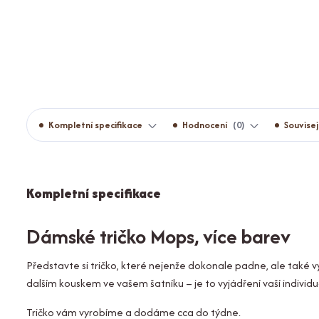
Kompletní specifikace
Hodnocení
0
Souvisej
Kompletní specifikace
Dámské tričko Mops, více barev
Představte si tričko, které nejenže dokonale padne, ale také vy
dalším kouskem ve vašem šatníku – je to vyjádření vaší individ
Tričko vám vyrobíme a dodáme cca do týdne.