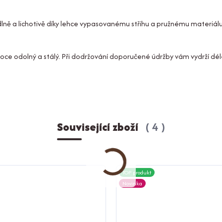
lně a lichotivě díky lehce vypasovanému střihu a pružnému materiálu
vysoce odolný a stálý. Při dodržování doporučené údržby vám vydrží dé
Související zboží
4
TOP produkt
Novinka