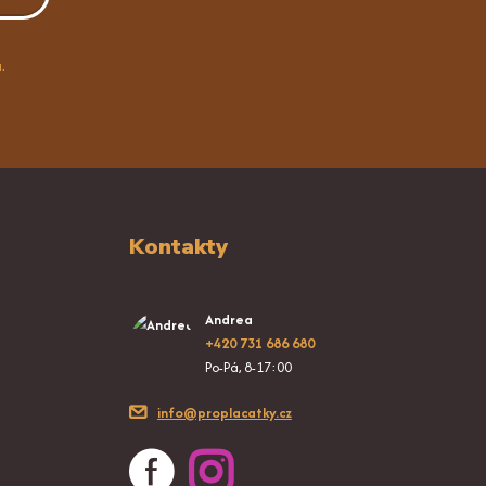
.
Kontakty
Andrea
+420 731 686 680
Po-Pá, 8-17:00
info@proplacatky.cz