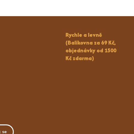
Rychle a levně
(Balíkovna za 69 Kč,
objednávky od 1500
Kč zdarma)
t se