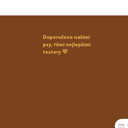
Doporučeno našimi
psy, těmi nejlepšími
testery 💛