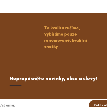
Za kvalitu ručíme,
vybíráme pouze
renomované, kvalitní
značky
Nepropásněte novinky, akce a slevy!
Přihlási