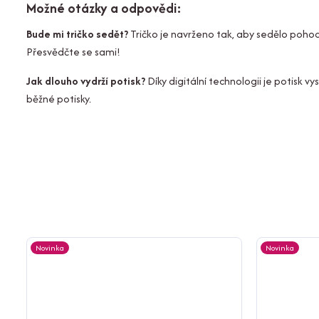
Možné otázky a odpovědi:
Bude mi tričko sedět?
Tričko je navrženo tak, aby sedělo pohod
Přesvědčte se sami!
Jak dlouho vydrží potisk?
Díky digitální technologii je potisk 
běžné potisky.
Novinka
Novinka