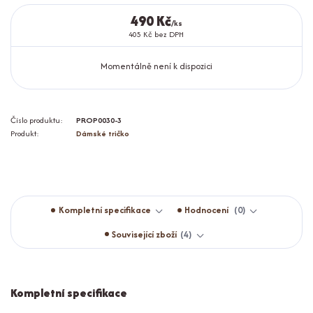
490 Kč
/
ks
405 Kč
bez DPH
Momentálně není k dispozici
Číslo produktu:
PROP0030-3
Produkt:
Dámské tričko
Kompletní specifikace
Hodnocení
0
Související zboží
4
Kompletní specifikace