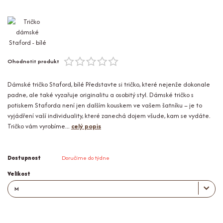
Ohodnotit produkt
Dámské tričko Staford, bílé Představte si tričko, které nejenže dokonale
padne, ale také vyzařuje originalitu a osobitý styl. Dámské tričko s
potiskem Staforda není jen dalším kouskem ve vašem šatníku – je to
vyjádření vaší individuality, které zanechá dojem všude, kam se vydáte.
Tričko vám vyrobíme...
celý popis
Dostupnost
Doručíme do týdne
Velikost