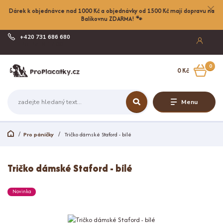
Dárek k objednávce nad 1000 Kč a objednávky od 1500 Kč mají dopravu na
Balíkovnu ZDARMA! 🐾
+420 731 686 680
Po-Pá, 8-17:00
0
0 Kč
Menu
Pro páníčky
Tričko dámské Staford - bílé
Tričko dámské Staford - bílé
Novinka