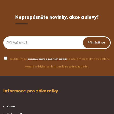
Nepropásněte novinky, akce a slevy!
Přihlásit se
Souhlasím se
zpracováním osobních údajů
za účelem rozesílky newsletteru.
Můžete se kdykoli odhlásit. Zasíláme jednou za 14 dní.
Informace pro zákazníky
O nás