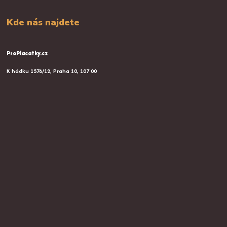
Kde nás najdete
ProPlacatky.cz
K hádku 1576/12, Praha 10, 107 00