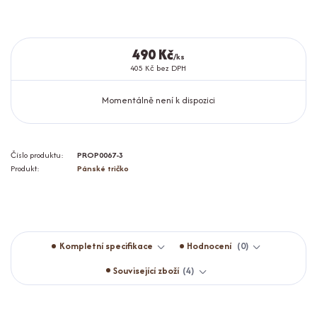
490 Kč
/
ks
405 Kč
bez DPH
Momentálně není k dispozici
Číslo produktu:
PROP0067-3
Produkt:
Pánské tričko
Kompletní specifikace
Hodnocení
0
Související zboží
4