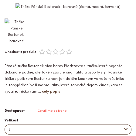
Ohodnotit produkt
Pánské tričko Bostonek, více barev Představte si tričko, které nejenže
dokonale padne, ale také vyzařuje originalitu a osobitý styl. Pásnské
tričko s potiskem Bostonka není jen dalším kouskem ve vašem šatníku –
je to vyjádření vaší individuality, které zanechá dojem všude, kam se
vydáte. Tričko vám ...
celý popis
Dostupnost
Doručíme do týdne
Velikost