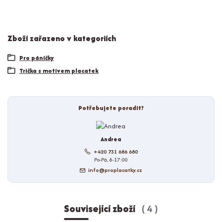
Zboží zařazeno v kategoriích
Pro páníčky
Trička s motivem placatek
Potřebujete poradit?
Andrea
+420 731 686 680
Po-Pá, 8-17:00
info@proplacatky.cz
Související zboží
4