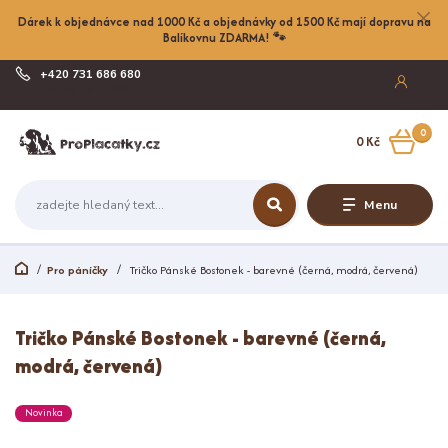
Dárek k objednávce nad 1000 Kč a objednávky od 1500 Kč mají dopravu na
Balíkovnu ZDARMA! 🐾
+420 731 686 680
Po-Pá, 8-17:00
0
0 Kč
Menu
Pro páníčky
Tričko Pánské Bostonek - barevné (černá, modrá, červená)
Tričko Pánské Bostonek - barevné (černá,
modrá, červená)
Novinka