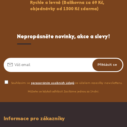
Rychle a levně (Balíkovna za 69 Kč,
objednávky od 1500 Kč zdarma)
Nepropásněte novinky, akce a slevy!
Přihlásit se
Souhlasím se
zpracováním osobních údajů
za účelem rozesílky newsletteru.
Můžete se kdykoli odhlásit. Zasíláme jednou za 14 dní.
Informace pro zákazníky