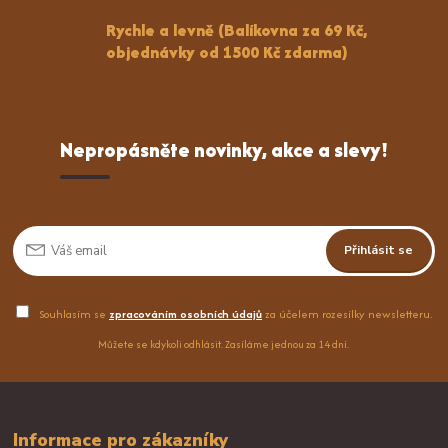
Rychle a levně (Balíkovna za 69 Kč,
objednávky od 1500 Kč zdarma)
Nepropásněte novinky, akce a slevy!
Přihlásit se
Souhlasím se
zpracováním osobních údajů
za účelem rozesílky newsletteru.
Můžete se kdykoli odhlásit. Zasíláme jednou za 14 dní.
Informace pro zákazníky