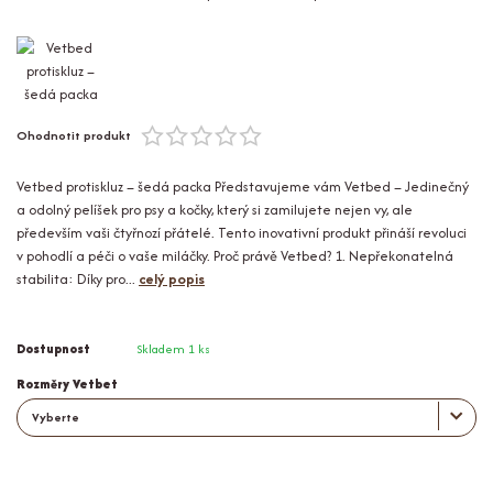
Ohodnotit produkt
Vetbed protiskluz – šedá packa Představujeme vám Vetbed – Jedinečný
a odolný pelíšek pro psy a kočky, který si zamilujete nejen vy, ale
především vaši čtyřnozí přátelé. Tento inovativní produkt přináší revoluci
v pohodlí a péči o vaše miláčky. Proč právě Vetbed? 1. Nepřekonatelná
stabilita: Díky pro...
celý popis
Dostupnost
Skladem 1 ks
Rozměry Vetbet