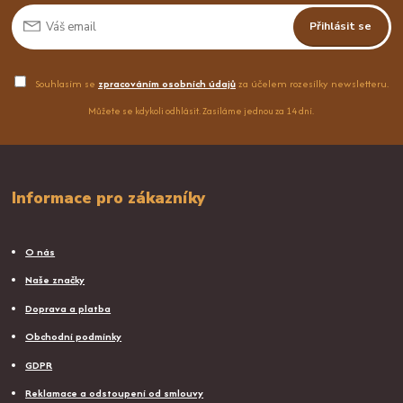
Přihlásit se
Souhlasím se
zpracováním osobních údajů
za účelem rozesílky newsletteru.
Můžete se kdykoli odhlásit. Zasíláme jednou za 14 dní.
Informace pro zákazníky
O nás
Naše značky
Doprava a platba
Obchodní podmínky
GDPR
Reklamace a odstoupení od smlouvy