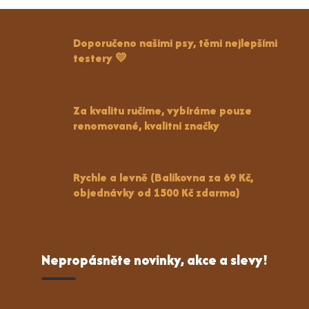
Doporučeno našimi psy, těmi nejlepšími
testery 💛
Za kvalitu ručíme, vybíráme pouze
renomované, kvalitní značky
Rychle a levně (Balíkovna za 69 Kč,
objednávky od 1500 Kč zdarma)
Nepropásněte novinky, akce a slevy!