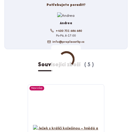
Potřebujete poradit?
Andrea
+420 731 686 680
Po-Pá, 8-17:00
info@proplacatky.cz
Související zboží
5
Novinka
Novinka