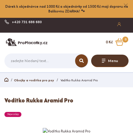
Dárek k objednávce nad 1000 Kč a objednávky od 1500 Kč mají dopravu na
Balíkovnu ZDARMA! 🐾
+420 731 686 680
Po-Pá, 8-17:00
0
0 Kč
Menu
Obojky a vodítka pro psy
Vodítko Rukka Aramid Pro
Vodítko Rukka Aramid Pro
Novinka