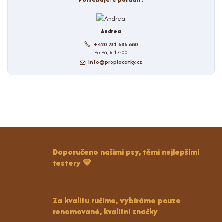
Andrea
+420 731 686 680
Po-Pá, 8-17:00
info@proplacatky.cz
Doporučeno našimi psy, těmi nejlepšími
testery 💛
Za kvalitu ručíme, vybíráme pouze
renomované, kvalitní značky