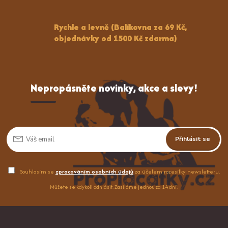
Rychle a levně (Balíkovna za 69 Kč,
objednávky od 1500 Kč zdarma)
Nepropásněte novinky, akce a slevy!
Přihlásit se
Souhlasím se
zpracováním osobních údajů
za účelem rozesílky newsletteru.
Můžete se kdykoli odhlásit. Zasíláme jednou za 14 dní.