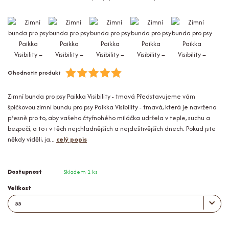
Ohodnotit produkt
Zimní bunda pro psy Paikka Visibility - tmavá Představujeme vám
špičkovou zimní bundu pro psy Paikka Visibility - tmavá, která je navržena
přesně pro to, aby vašeho čtyřnohého miláčka udržela v teple, suchu a
bezpečí, a to i v těch nejchladnějších a nejdeštivějších dnech. Pokud jste
někdy viděli, ja...
celý popis
Dostupnost
Skladem 1 ks
Velikost