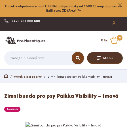
Dárek k objednávce nad 1000 Kč a objednávky od 1500 Kč mají dopravu na
Balíkovnu ZDARMA! 🐾
+420 731 686 680
Po-Pá, 8-17:00
0
0 Kč
Menu
Výcvik a psí sporty
Zimní bunda pro psy Paikka Visibility – tmavá
Zimní bunda pro psy Paikka Visibility – tmavá
Novinka