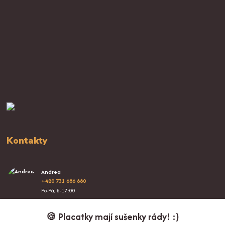
Kontakty
Andrea
+420 731 686 680
Po-Pá, 8-17:00
info@proplacatky.cz
🍪 Placatky mají sušenky rády! :)