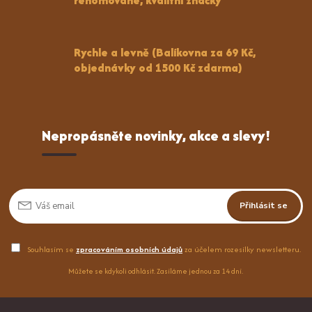
Rychle a levně (Balíkovna za 69 Kč,
objednávky od 1500 Kč zdarma)
Nepropásněte novinky, akce a slevy!
Přihlásit se
Souhlasím se
zpracováním osobních údajů
za účelem rozesílky newsletteru.
Můžete se kdykoli odhlásit. Zasíláme jednou za 14 dní.