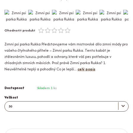
Ohodnotit produkt
Zimní psí parka Rukka Představujeme vám mistrovské dílo zimní módy pro
vašeho čtyřnohého přítele – Zimní parku Rukka. Tento kabát je
ztělesněním luxusu, pohodlí a ochrany, které váš pes potřebuje v
chladných zimních měsících. Proč právě Zimní parka Rukka? 1.
Neuvěřitelně teplý a pohodlný Co je lepší...
celý popis
Dostupnost
Skladem 1 ks
Velikost