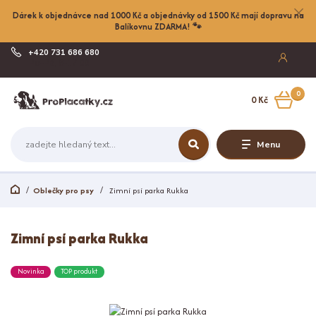
Dárek k objednávce nad 1000 Kč a objednávky od 1500 Kč mají dopravu na
Balíkovnu ZDARMA! 🐾
+420 731 686 680
Po-Pá, 8-17:00
0
0 Kč
Menu
Oblečky pro psy
Zimní psí parka Rukka
Zimní psí parka Rukka
Novinka
TOP produkt