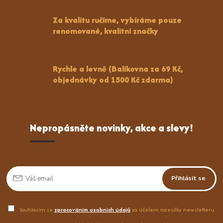
Za kvalitu ručíme, vybíráme pouze
renomované, kvalitní značky
Rychle a levně (Balíkovna za 69 Kč,
objednávky od 1500 Kč zdarma)
Nepropásněte novinky, akce a slevy!
Přihlásit se
Souhlasím se
zpracováním osobních údajů
za účelem rozesílky newsletteru.