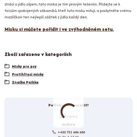
ztrácí o jídlo zájem, tato miska je tím pravým řešením. Přidejte se k
tisícům spokojených zákazníků, kteří tuto misku milují, a poskytněte svému
mazlíčkovi ten nejlepší zážitek z jídla každý den.
Misku si můžete pořídit i ve zvýhodněném setu.
Zboží zařazeno v kategoriích
Misky pro psy
Protihltací misky
Značka Paikka
Potřebujete poradit?
Andrea
+420 731 686 680