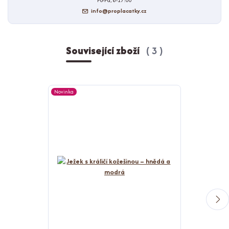
Po-Pá, 8-17:00
info@proplacatky.cz
Související zboží
3
Novinka
Novinka