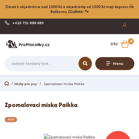
Dárek k objednávce nad 1000 Kč a objednávky od 1500 Kč mají dopravu na
Balíkovnu ZDARMA! 🐾
+420 731 686 680
Po-Pá, 8-17:00
0
0 Kč
Menu
Misky pro psy
Zpomalovací miska Paikka
Zpomalovací miska Paikka
Akce